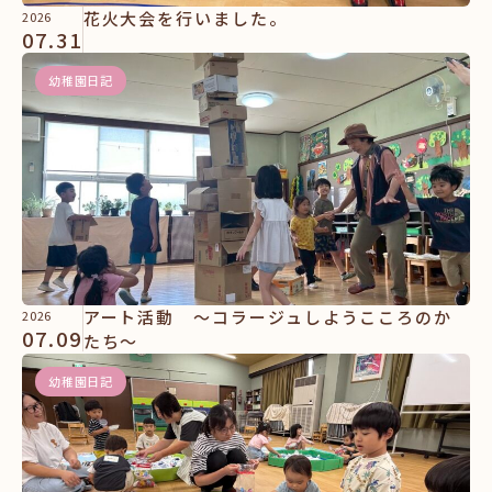
花火大会を行いました。
2026
07.31
幼稚園日記
アート活動 ～コラージュしようこころのか
2026
07.09
たち～
幼稚園日記