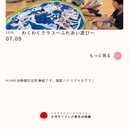
わくわくクラス～ふれあい遊び～
2026
07.09
もっと見る
HOME
幼稚園日記
年長組です。園庭ハナミズキの下で！