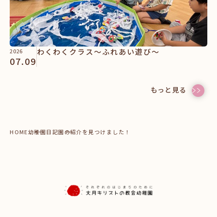
わくわくクラス～ふれあい遊び～
2026
07.09
もっと見る
HOME
幼稚園日記
園の紹介を見つけました！