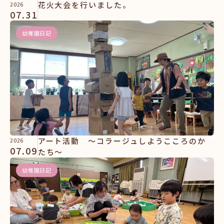
花火大会を行いました。
2026
07.31
幼稚園日記
アート活動 ～コラージュしようこころのか
2026
07.09
たち～
幼稚園日記