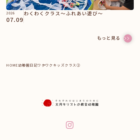
わくわくクラス～ふれあい遊び～
2026
07.09
もっと見る
HOME
幼稚園日記
ワクワクキッズクラス②