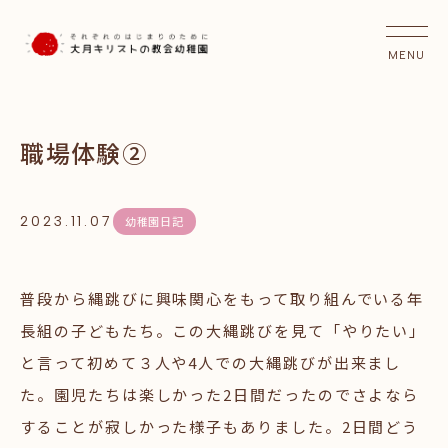
職場体験②
2023.11.07
幼稚園日記
普段から縄跳びに興味関心をもって取り組んでいる年
長組の子どもたち。この大縄跳びを見て「やりたい」
と言って初めて３人や4人での大縄跳びが出来まし
た。園児たちは楽しかった2日間だったのでさよなら
することが寂しかった様子もありました。2日間どう