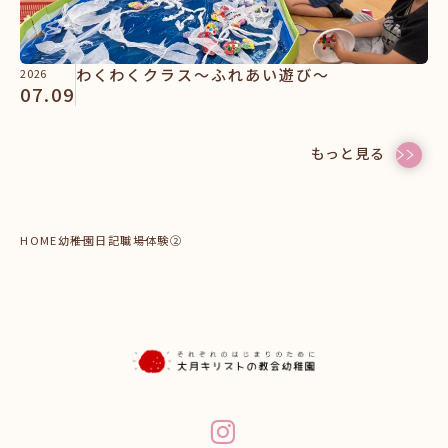
わくわくクラス～ふれあい遊び～
2026
07.09
もっと見る
HOME
幼稚園日記
職場体験②