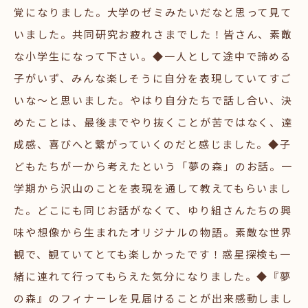
覚になりました。大学のゼミみたいだなと思って見て
いました。共同研究お疲れさまでした！皆さん、素敵
な小学生になって下さい。◆一人として途中で諦める
子がいず、みんな楽しそうに自分を表現していてすご
いな～と思いました。やはり自分たちで話し合い、決
めたことは、最後までやり抜くことが苦ではなく、達
成感、喜びへと繋がっていくのだと感じました。◆子
どもたちが一から考えたという「夢の森」のお話。一
学期から沢山のことを表現を通して教えてもらいまし
た。どこにも同じお話がなくて、ゆり組さんたちの興
味や想像から生まれたオリジナルの物語。素敵な世界
観で、観ていてとても楽しかったです！惑星探検も一
緒に連れて行ってもらえた気分になりました。◆『夢
の森』のフィナーレを見届けることが出来感動しまし