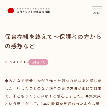
保育参観を終えて～保護者の方から
の感想など
2024.02.15
幼稚園日記
◆みんなで想像しながら作った劇なのだなあと感じま
した。行ったことのない惑星の表現方法が柔軟で自由
で、子どもってすごいな！と感心しました。◆集大成
という感じがして、1本の映画を見終わったような感