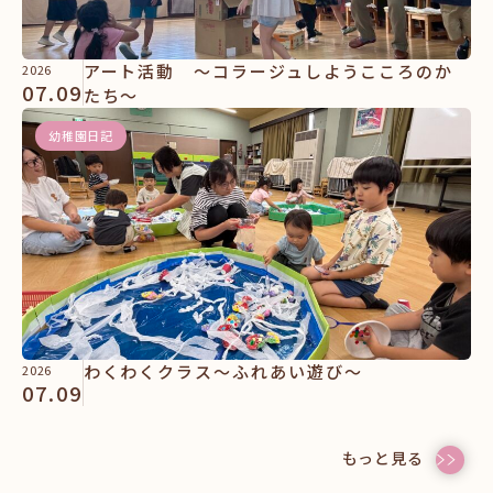
アート活動 ～コラージュしようこころのか
2026
07.09
たち～
幼稚園日記
わくわくクラス～ふれあい遊び～
2026
07.09
もっと見る