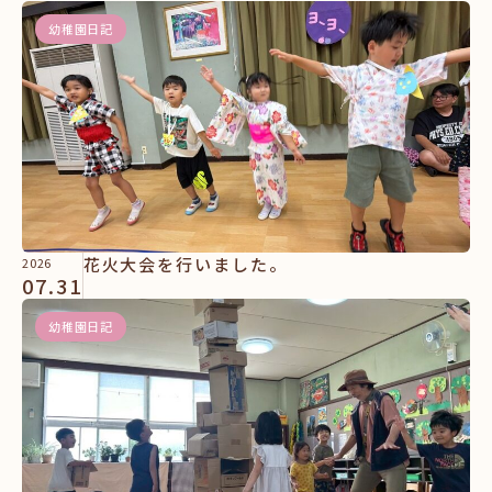
幼稚園日記
花火大会を行いました。
2026
07.31
幼稚園日記