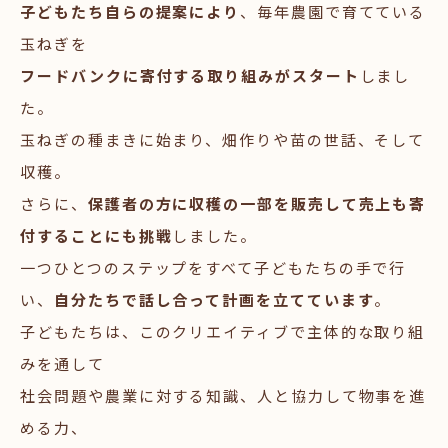
子どもたち自らの提案により
、毎年農園で育てている
玉ねぎを
フードバンクに寄付する取り組みがスタート
しまし
た。
玉ねぎの種まきに始まり、畑作りや苗の世話、そして
収穫。
さらに、
保護者の方に収穫の一部を販売して売上も寄
付することにも挑戦
しました。
一つひとつのステップをすべて子どもたちの手で行
い、
自分たちで話し合って計画を立てています
。
子どもたちは、このクリエイティブで主体的な取り組
みを通して
社会問題や農業に対する知識、人と協力して物事を進
める力、