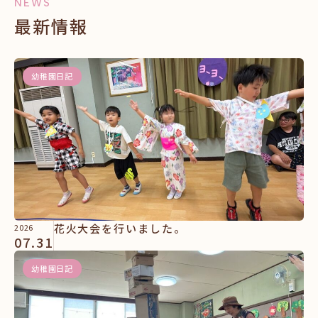
NEWS
最新情報
幼稚園日記
花火大会を行いました。
2026
07.31
幼稚園日記