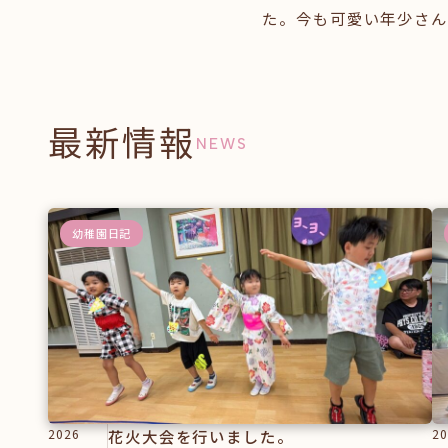
た。今も可愛い年少さん
最新情報
NEWS
幼稚園日記
2026
花火大会を行いました。
20