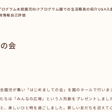
プログラム
未就園児向けプログラム
園での生活
職員の紹介
Q&A
入
用情報
自己評価
ての会
は全園児が集い「はじめましての会」を園のホールで行いま
たちは「みんなの広場」という人形劇をプレゼントしまし
と、楽しいひと時を過ごしました。新しい友だちを迎えて