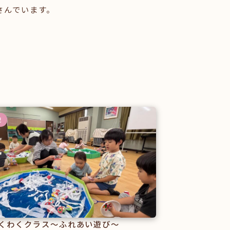
さんでいます。
記
くわくクラス～ふれあい遊び～