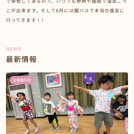
で保管してあるので、いつでも野原や園庭で遠足ごっ
こが出来ます。そして6月には園バスで本当の遠足に
行ってきます！）
NEWS
最新情報
幼稚園日記