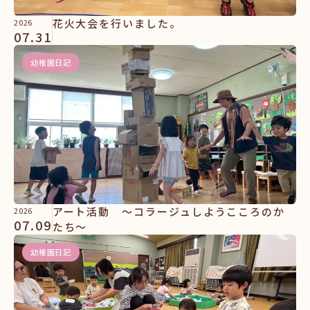
花火大会を行いました。
2026
07.31
幼稚園日記
アート活動 ～コラージュしようこころのか
2026
07.09
たち～
幼稚園日記