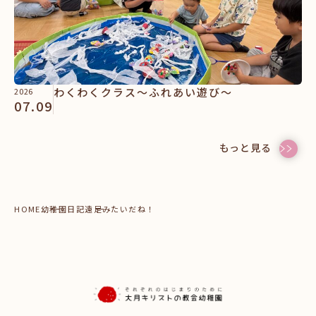
わくわくクラス～ふれあい遊び～
2026
07.09
もっと見る
HOME
幼稚園日記
遠足みたいだね！