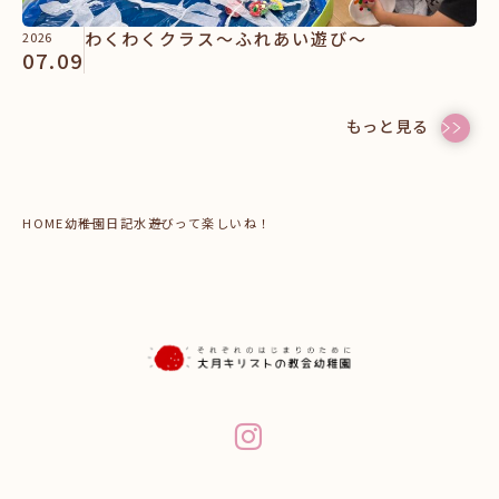
わくわくクラス～ふれあい遊び～
2026
07.09
もっと見る
HOME
幼稚園日記
水遊びって楽しいね！