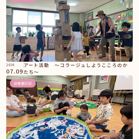
アート活動 ～コラージュしようこころのか
2026
07.09
たち～
幼稚園日記