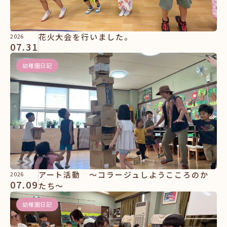
花火大会を行いました。
2026
07.31
幼稚園日記
アート活動 ～コラージュしようこころのか
2026
07.09
たち～
幼稚園日記