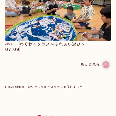
わくわくクラス～ふれあい遊び～
2026
07.09
もっと見る
HOME
幼稚園日記
ワクワクキッズクラス開催しました！