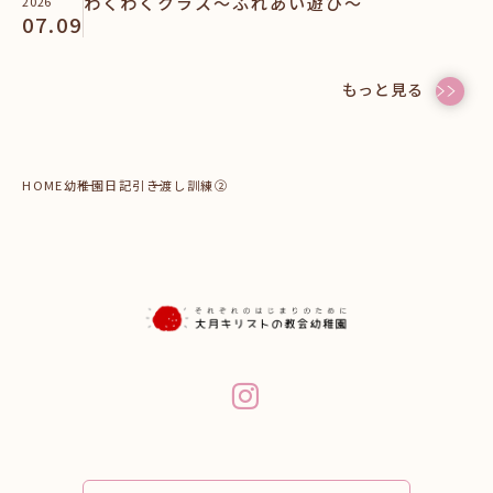
わくわくクラス～ふれあい遊び～
2026
07.09
もっと見る
HOME
幼稚園日記
引き渡し訓練②