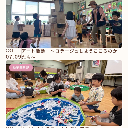
アート活動 ～コラージュしようこころのか
2026
07.09
たち～
幼稚園日記