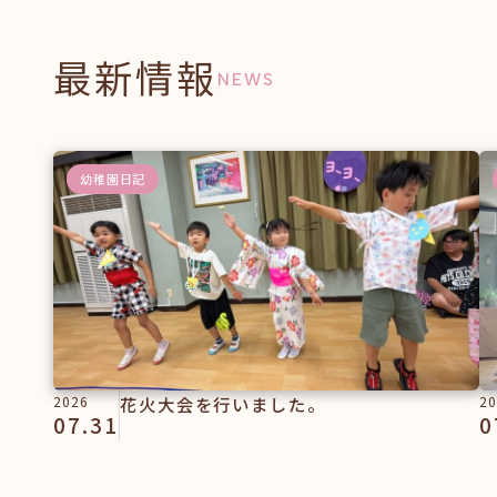
最新情報
NEWS
幼稚園日記
2026
花火大会を行いました。
20
07.31
0