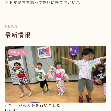
たお友だちを誘って遊びに来て下さいね！
NEWS
最新情報
幼稚園日記
花火大会を行いました。
2026
07.31