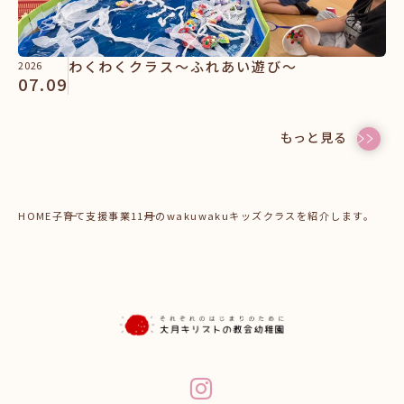
わくわくクラス～ふれあい遊び～
2026
07.09
もっと見る
HOME
子育て支援事業
11月のwakuwakuキッズクラスを紹介します。