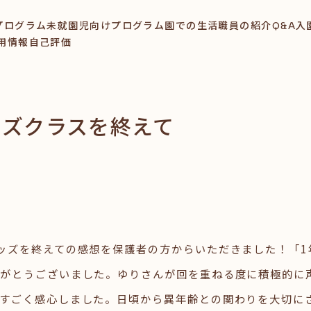
プログラム
未就園児向けプログラム
園での生活
職員の紹介
Q&A
入
用情報
自己評価
ッズクラスを終えて
ッズを終えての感想を保護者の方からいただきました！「1
がとうございました。ゆりさんが回を重ねる度に積極的に
すごく感心しました。日頃から異年齢との関わりを大切に