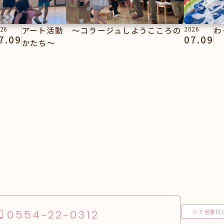
26
アート活動 ～コラージュしようこころの
2026
わ
7.09
07.09
かたち～
※３営業日
0554-22-0312