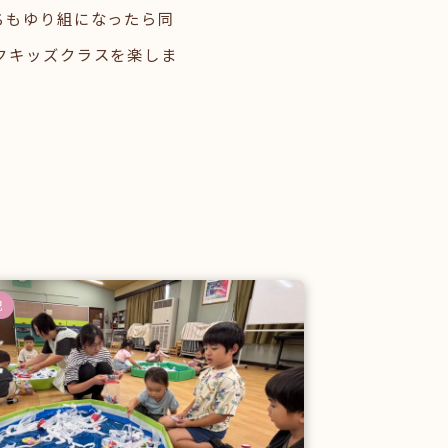
ちもゆり組になったら同
クキッズクラスを楽しま
記