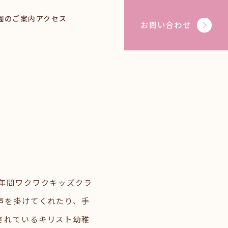
園のご案内
アクセス
お問い合わせ
年間ワクワクキッズクラ
声を掛けてくれたり、手
されているキリスト幼稚