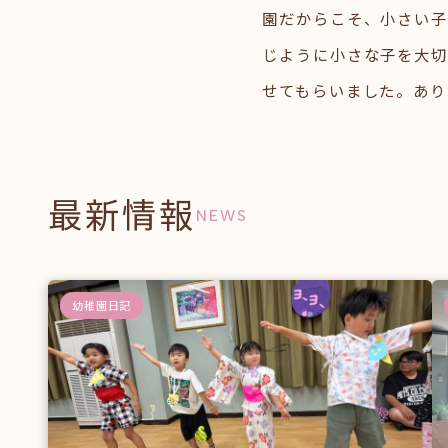
園だからこそ、小さい子
じように小さな子を大
せてもらいました。あり
最新情報
NEWS
幼稚園日記