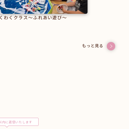
くわくクラス～ふれあい遊び～
もっと見る
以内に返信いたします