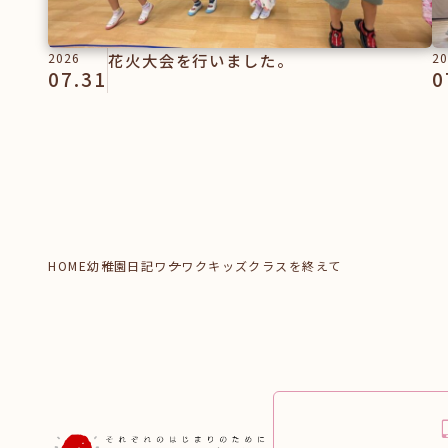
2026
花火大会を行いました。
20
07.31
0
HOME
幼稚園日記
ワクワクキッズクラスを終えて