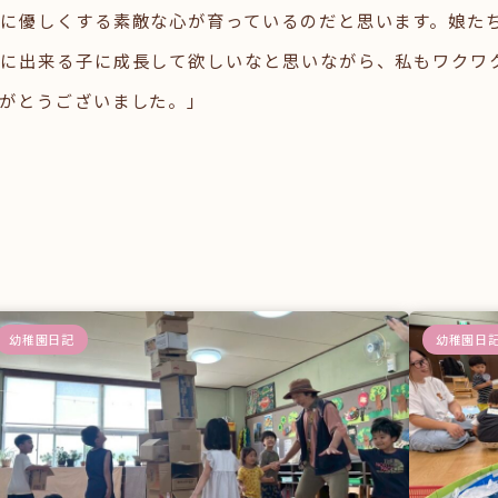
に優しくする素敵な心が育っているのだと思います。娘た
切に出来る子に成長して欲しいなと思いながら、私もワクワ
がとうございました。」
幼稚園日記
幼稚園日