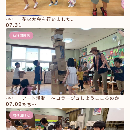
花火大会を行いました。
2026
07.31
幼稚園日記
アート活動 ～コラージュしようこころのか
2026
07.09
たち～
幼稚園日記