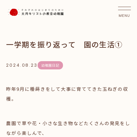
一学期を振り返って 園の生活①
2024.08.23
幼稚園日記
昨年9月に種蒔きをして大事に育ててきた玉ねぎの収
穫。
農園で草や花・小さな生き物などたくさんの発見をし
ながら楽しんで、