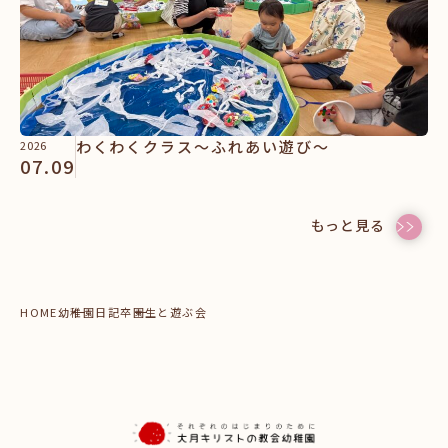
わくわくクラス～ふれあい遊び～
2026
07.09
もっと見る
HOME
幼稚園日記
卒園生と遊ぶ会