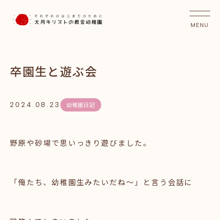
卒園生と遊ぶ会
2024.08.23
幼稚園日記
野原や砂場で思いっきり遊びました。
「俺たち、幼稚園生みたいだね～」と言う会話に