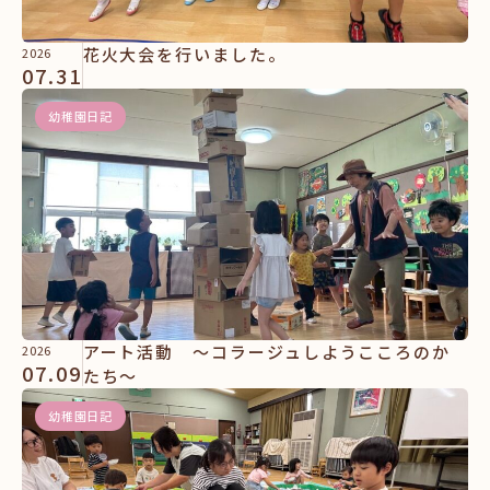
花火大会を行いました。
2026
07.31
幼稚園日記
アート活動 ～コラージュしようこころのか
2026
07.09
たち～
幼稚園日記