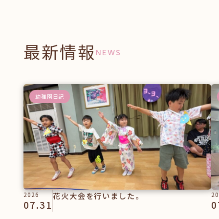
最新情報
NEWS
幼稚園日記
2026
花火大会を行いました。
20
07.31
0