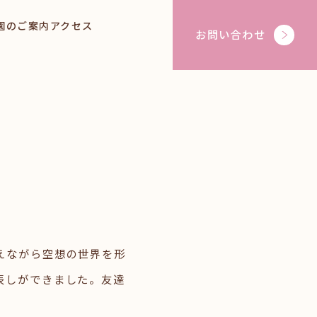
園のご案内
アクセス
お問い合わせ
えながら空想の世界を形
表しができました。友達