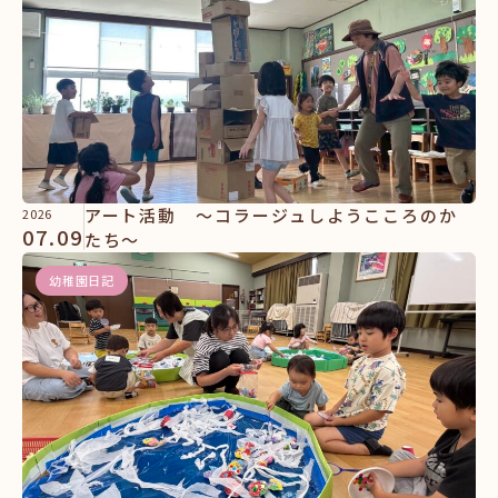
アート活動 ～コラージュしようこころのか
2026
07.09
たち～
幼稚園日記