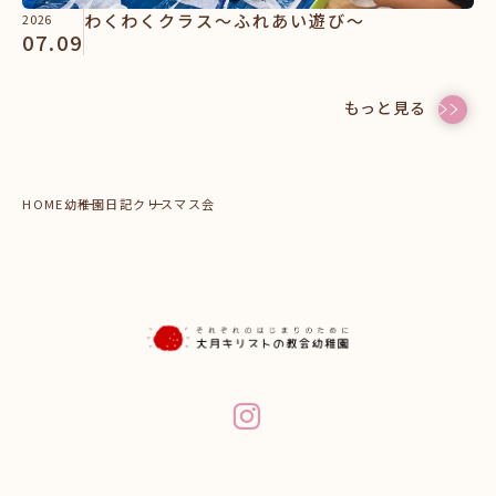
わくわくクラス～ふれあい遊び～
2026
07.09
もっと見る
HOME
幼稚園日記
クリスマス会