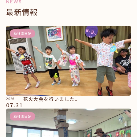
NEWS
最新情報
幼稚園日記
花火大会を行いました。
2026
07.31
幼稚園日記