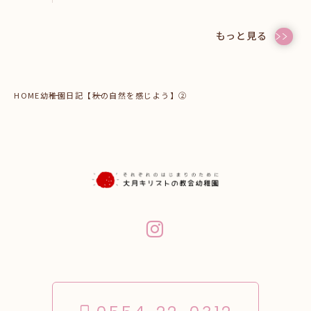
もっと見る
HOME
幼稚園日記
【秋の自然を感じよう】②