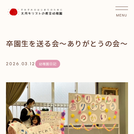
卒園生を送る会～ありがとうの会～
2026.03.12
幼稚園日記