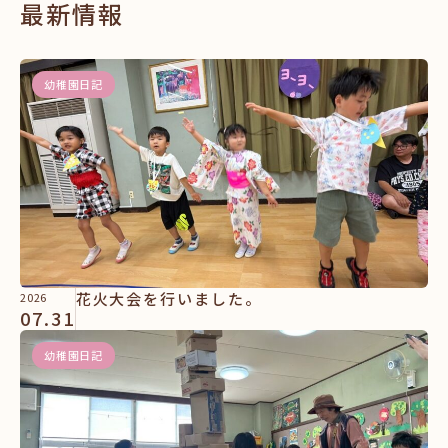
最新情報
幼稚園日記
花火大会を行いました。
2026
07.31
幼稚園日記