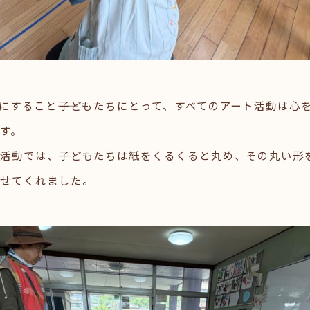
にすること――子どもたちにとって、すべてのアート活動は心
す。
活動では、子どもたちは紙をくるくると丸め、その丸い形
見せてくれました。