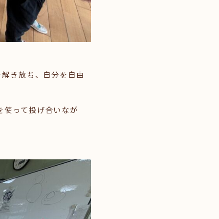
を解き放ち、自分を自由
を使って投げ合いなが