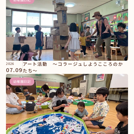
アート活動 ～コラージュしようこころのか
2026
07.09
たち～
幼稚園日記