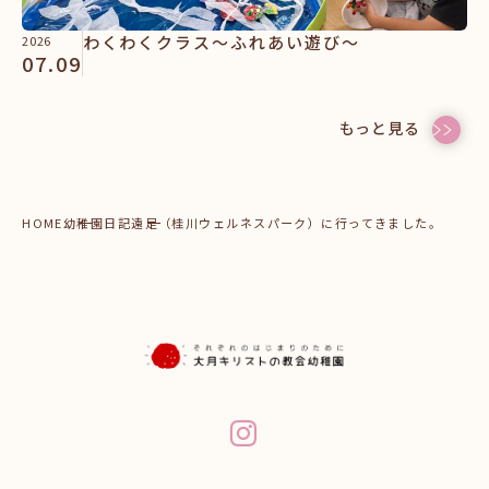
わくわくクラス～ふれあい遊び～
2026
07.09
もっと見る
HOME
幼稚園日記
遠足（桂川ウェルネスパーク）に行ってきました。