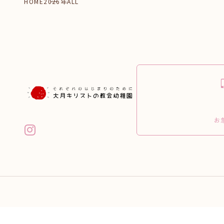
HOME
2026年ALL
お