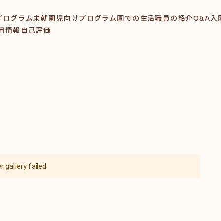
プログラム
未就園児向けプログラム
園での生活
職員の紹介
Q&A
入
用情報
自己評価