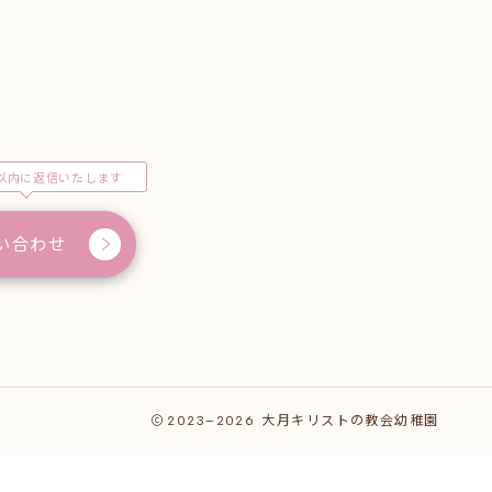
以内に返信いたします
い合わせ
2023–2026
大月キリストの教会幼稚園